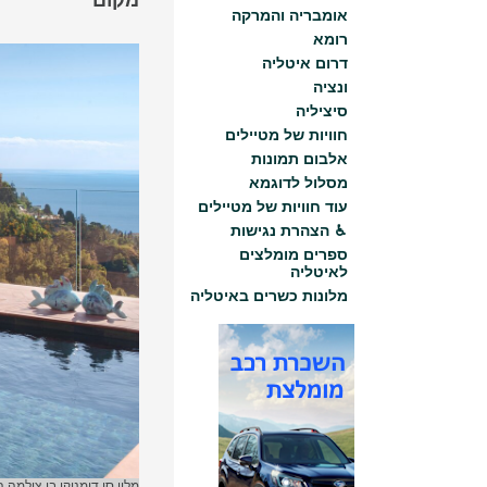
מקום
אומבריה והמרקה
רומא
דרום איטליה
ונציה
סיציליה
חוויות של מטיילים
אלבום תמונות
מסלול לדוגמא
עוד חוויות של מטיילים
♿︎ הצהרת נגישות
ספרים מומלצים
לאיטליה
מלונות כשרים באיטליה
מלון סן דומניקו בו צולמה