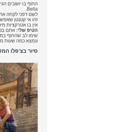
Bella.
לשם דפני לקחה את
זהו אי קטנטן שאפשר
אין בו אטרקציות מיו
הטיפ שלי:
אתם בטאו
שימו לב שהחוף במר
ונמצא כמה שעות מ
סיור בצ'פלו המ