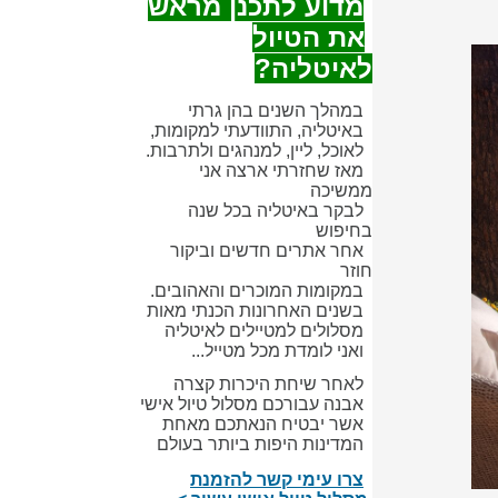
מדוע לתכנן מראש
את הטיול
לאיטליה?
במהלך השנים בהן גרתי
באיטליה, התוודעתי למקומות,
לאוכל, ליין, למנהגים ולתרבות.
מאז שחזרתי ארצה אני
ממשיכה
לבקר באיטליה בכל שנה
בחיפוש
אחר אתרים חדשים וביקור
חוזר
במקומות המוכרים והאהובים.
בשנים האחרונות הכנתי מאות
מסלולים למטיילים לאיטליה
ואני לומדת מכל מטייל...
לאחר שיחת היכרות קצרה
אבנה עבורכם מסלול טיול אישי
אשר יבטיח הנאתכם מאחת
המדינות היפות ביותר בעולם
צרו עימי קשר להזמנת