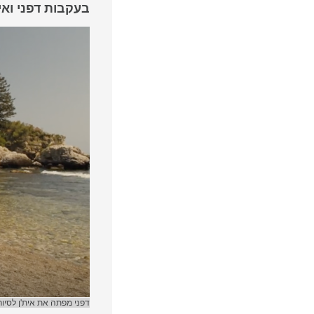
בעקבות דפני ואי
דפני מפתה את אית'ן לסיור באיזול