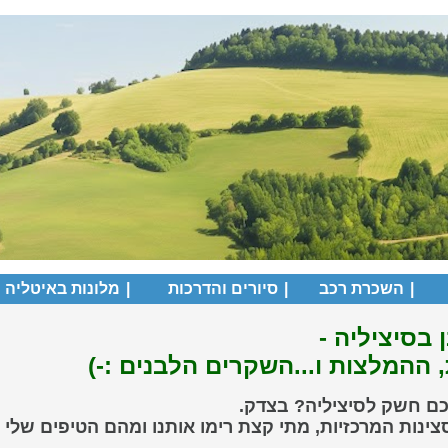
|
השכרת רכב
|
סיורים והדרכות
|
מלונות באיטליה
 בסיציליה -
 ההמלצות ו...השקרים הלבנים :-)
ם חשק לסיציליה? בצדק.
סצינות המרכזיות, מתי קצת רימו אותנו ומהם הטיפים שלי 