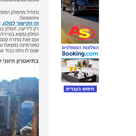
Seasons.
זה
הקישור
למלון
, 
רק לידיעה, המלון בתפוסה
המלון נמצא בעיירה טאורמינה (Taormina) העיירה
ועם זאת נותרה קסם 
טאורמינה נמצאת על
שגם לו נתנו כבוד 
בתיאטרון היווני