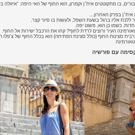
 אית׳ן בפרק האחרון…
 ללכת אליו ברגל בשעת השפל, ולעשות בו סיור קצר.
חדות. כשמו כן הוא. פשוט יפה.
רמינה העיר ורוצים לרדת לחוף? קחו את הרכבל ישירות אל החוף.
בית סצינות החוף (כולל סצינת הפתיחה) הוא בכלל החוף של צ'פלו ה
טאורמינה
קסימה עם פורשיה