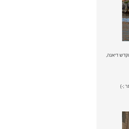
קדש דיאנה,
 ;-)