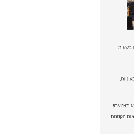
 בשעות
וניות,
אות הקטנות