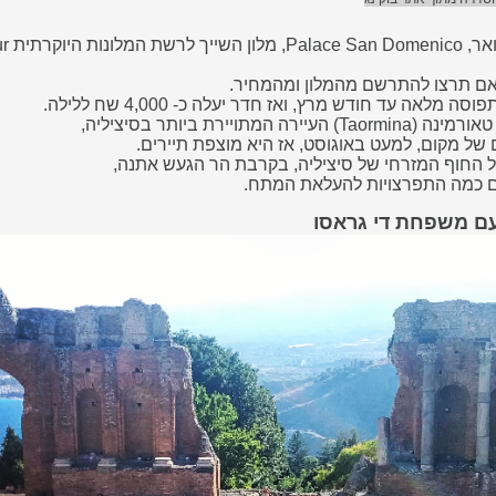
נתחיל מהמלון המפואר,
אם תרצו להתרשם מהמלון ומהמחיר.
 מלאה עד חודש מרץ, ואז חדר יעלה כ- 4,000 שח ללילה.
 המתויירת ביותר בסיציליה,
של מקום, למעט באוגוסט, אז היא מוצפת תיירים.
 החוף המזרחי של סיציליה, בקרבת הר הגעש אתנה,
עם כמה התפרצויות להעלאת המתח.
 עם משפחת די גראסו