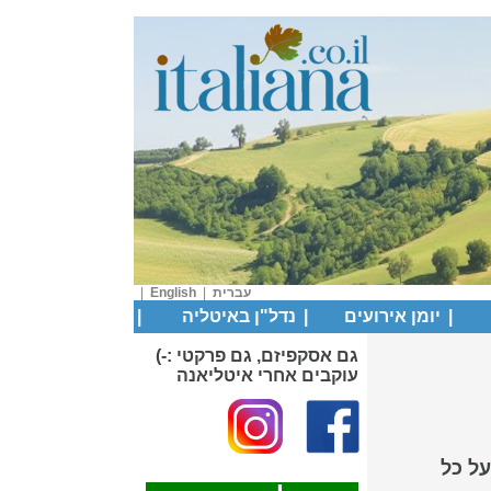
עברית
|
English
|
|
יומן אירועים
|
נדל"ן באיטליה
|
גם אסקפיזם, גם פרקטי :-)
עוקבים אחרי איטליאנה
על כל