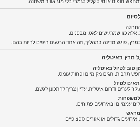
פש חופים או טיול קליל לגמרי בלי מזג אוויר משתנה.
סיום
התחלה.
אלא כזו שמרגישים לאט, מבפנים.
מרץ, פוגש מדינה בתהליך, וזה אחד הרגעים היפים להיות בהם.
ל מרץ באיטליה
 טוב לטיול באיטליה
פש תרבות, חגים מקומיים ופחות עומס.
תאים לטיול
יקר לערים ודרום איטליה. עדיין צריך להתכונן לגשם.
למשפחות
ים עממיים ובאירועים פתוחים.
 מראש
אירועים גדולים או אזורים ספציפיים