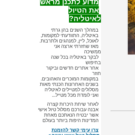
מדוע לתכנן מראש
את הטיול
לאיטליה?
במהלך השנים בהן גרתי
באיטליה, התוודעתי למקומות,
לאוכל, ליין, למנהגים ולתרבות.
מאז שחזרתי ארצה אני
ממשיכה
לבקר באיטליה בכל שנה
בחיפוש
אחר אתרים חדשים וביקור
חוזר
במקומות המוכרים והאהובים.
בשנים האחרונות הכנתי מאות
מסלולים למטיילים לאיטליה
ואני לומדת מכל מטייל...
לאחר שיחת היכרות קצרה
אבנה עבורכם מסלול טיול אישי
אשר יבטיח הנאתכם מאחת
המדינות היפות ביותר בעולם
צרו עימי קשר להזמנת