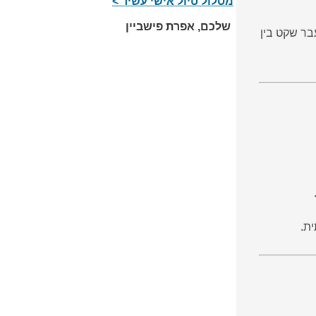
מסלול טיול אישי עשיר >
שלכם, אפרת פישביין
בר שקט בין
ית.