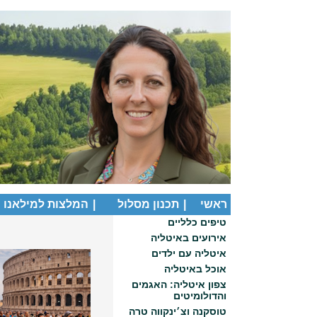
ראשי
|
תכנון מסלול
|
המלצות למילאנו
טיפים כלליים
אירועים באיטליה
איטליה עם ילדים
אוכל באיטליה
צפון איטליה: האגמים
והדולומיטים
טוסקנה וצ׳ינקווה טרה