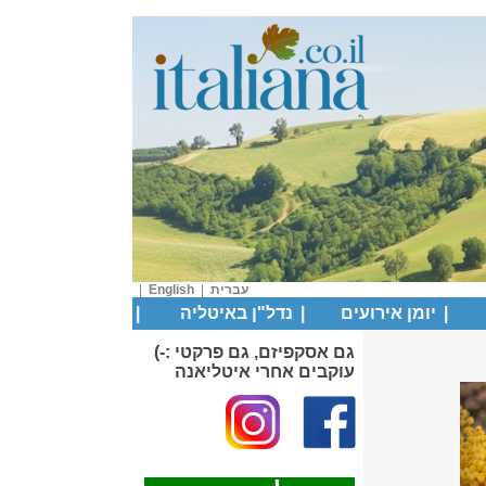
עברית
|
English
|
|
יומן אירועים
|
נדל"ן באיטליה
|
גם אסקפיזם, גם פרקטי :-)
עוקבים אחרי איטליאנה