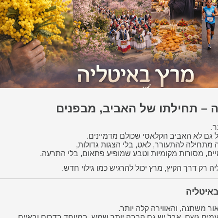
 – תחילתו של האביב, מבפנים
.
 גם לא האביב הקלאסי שכולם מדמיינים.
 מתחילה להתעורר, לאט, בלי הצגות גדולות,
ים, מסורות מקומיות וטבע שמופיע פתאום, בלי התרעה.
ה רק דרך הקיץ, מרץ יכול להרגיש כמו גילוי חדש.
באיטליה
ר משתנה, והאווירה קלה יותר.
פעמים גשם, אבל יש גם הרבה יותר שמש, במיוחד בדרום ובאיים.