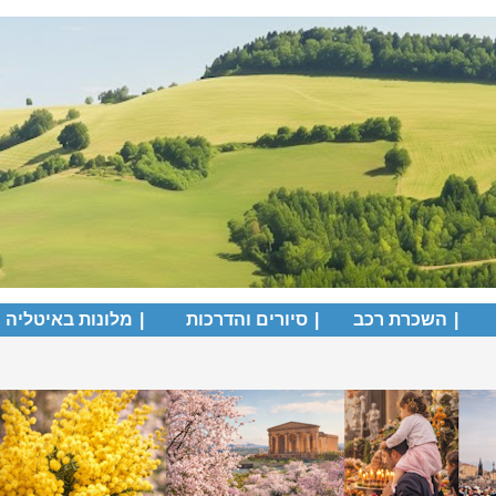
|
השכרת רכב
|
סיורים והדרכות
|
מלונות באיטליה