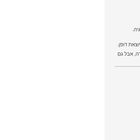
יה.
וצאת דופן.
ה, אבל גם