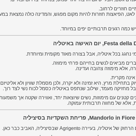
ים חוזרים לרחוב.
אט, הפיאצות חוזרות להיות מקום מפגש, והמדינה כולה נמצאת במע
ש כמה רגעים תרבותיים יפים במיוחד.
י נחגג בכל איטליה, אבל בצורה מאוד מקומית ומיוחדת.
רים מביאים לנשים בחייהם פרחי מימוזה.
קרה, אלא מימוזה צהובה ועדינה.
ינה מקרית.
 בתחילת מרץ, היא זמינה ולא יקרה, ולכן מסמלת שוויון ולא אליטיזם.
בל מחזיקה מעמד, שילוב שנתפס באיטליה כסמל לכוח נשי לצד רוך.
ים קטנים עם מימוזות, נשים שיוצאות יחד, ואווירה שקטה אך משמעות
ת, אלא של מחווה תרבותית עמוקה.
, בעיירה Agrigento שבסיציליה, האביב כבר כאן.