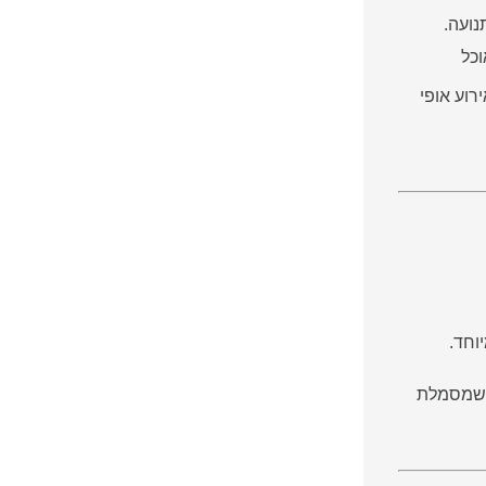
נועה.
וכל
רוע אופי
ת שמסמלת