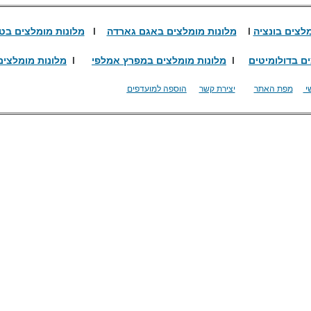
מלצים בונציה
I
מלונות מומלצים באגם גארדה
I
מלונות מומלצים בט
ם בדולומיטים
I
מלונות מומלצים במפרץ אמלפי
I
מלונות מומלצים
י
מפת האתר
יצירת קשר
הוספה למועדפים