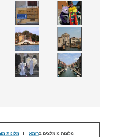
מלונות מומלצים ב
רומא
I
מלונות מו