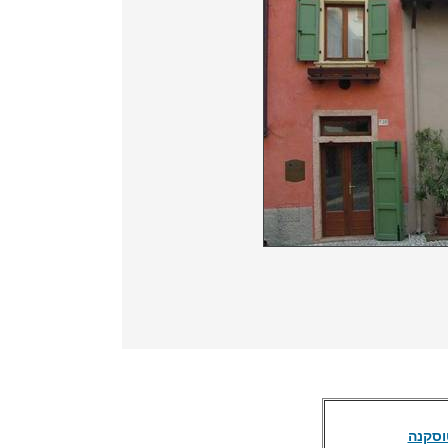
וסקנה