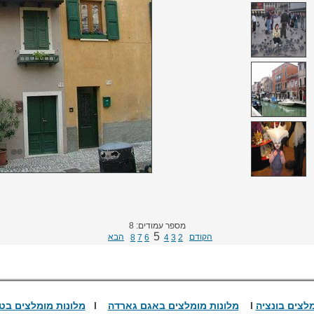
מספר עמודים: 8
5
הקודם
הבא
8
7
6
4
3
2
מלצים בונציה
I
מלונות מומלצים באגם גארדה
I
מלונות מומלצים בט